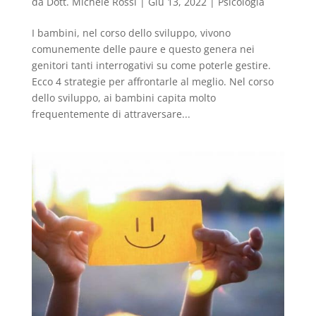
da
Dott. Michele Rossi
|
Giu 13, 2022
|
Psicologia
I bambini, nel corso dello sviluppo, vivono
comunemente delle paure e questo genera nei
genitori tanti interrogativi su come poterle gestire.
Ecco 4 strategie per affrontarle al meglio. Nel corso
dello sviluppo, ai bambini capita molto
frequentemente di attraversare...