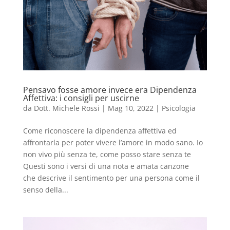
Pensavo fosse amore invece era Dipendenza
Affettiva: i consigli per uscirne
da
Dott. Michele Rossi
|
Mag 10, 2022
|
Psicologia
Come riconoscere la dipendenza affettiva ed
affrontarla per poter vivere l’amore in modo sano. Io
non vivo più senza te, come posso stare senza te
Questi sono i versi di una nota e amata canzone
che descrive il sentimento per una persona come il
senso della...