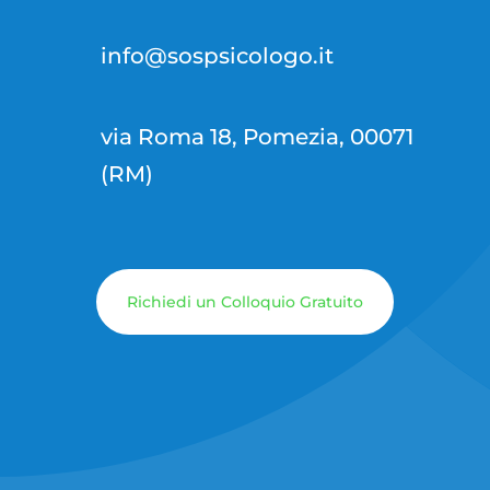
info@sospsicologo.it
via Roma 18, Pomezia, 00071
(RM)
Richiedi un Colloquio Gratuito