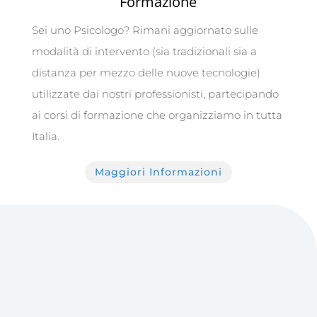
Formazione
Sei uno Psicologo? Rimani aggiornato sulle
modalità di intervento (sia tradizionali sia a
distanza per mezzo delle nuove tecnologie)
utilizzate dai nostri professionisti, partecipando
ai corsi di formazione che organizziamo in tutta
Italia.
Maggiori Informazioni