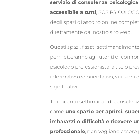
servizio di consulenza psicologica
accessibile a tutti
, SOS PSICOLOGO 
degli spazi di ascolto online comple
direttamente dal nostro sito web.
Questi spazi, fissati settimanalmente 
permetteranno agli utenti di confro
psicologo professionista, a titolo p
informativo ed orientativo, sui temi d
significativi.
Tali incontri settimanali di consulen
come
uno spazio per aprirsi, supe
imbarazzi o difficoltà e ricevere 
professionale
, non vogliono essere