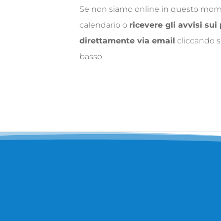
Se non siamo online in questo momen
calendario o
ricevere gli avvisi sui
direttamente via email
cliccando s
basso.