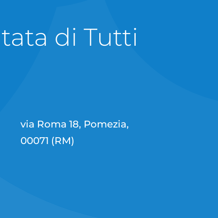
ata di Tutti
.
via Roma 18, Pomezia,
00071 (RM)