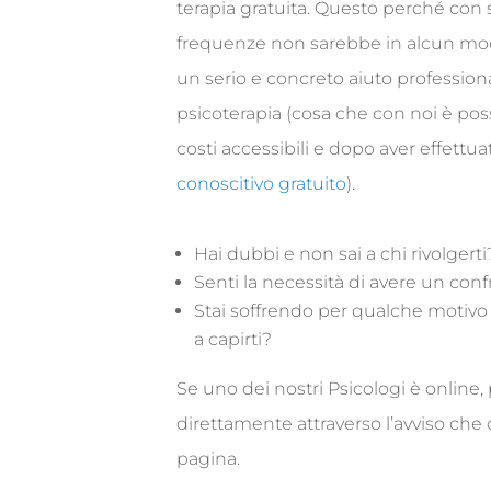
terapia gratuita. Questo perché con 
frequenze non sarebbe in alcun mod
un serio e concreto aiuto profession
psicoterapia (cosa che con noi è pos
costi accessibili e dopo aver effettu
conoscitivo gratuito
).
Hai dubbi e non sai a chi rivolgerti
Senti la necessità di avere un con
Stai soffrendo per qualche motivo
a capirti?
Se uno dei nostri Psicologi è online,
direttamente attraverso l’avviso ch
pagina.