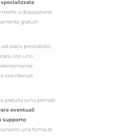
 specializzata
mette a disposizione
tamente gratuiti
ad orario prestabilito,
ntarsi con uno
revalentemente
a loro ritenuti
za gratuita sono pensati
rare eventuali
un supporto
 pertanto una forma di