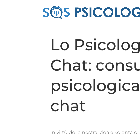
Lo Psicolog
Chat: cons
psicologica
chat
In virtù della nostra idea e volontà d