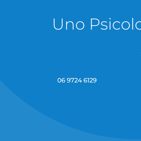
Uno Psicolo
06 9724 6129