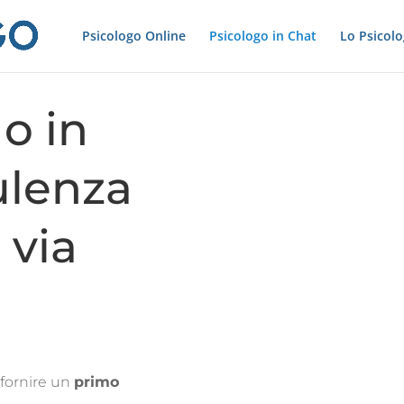
Psicologo Online
Psicologo in Chat
Lo Psicol
o in
ulenza
 via
i fornire un
primo