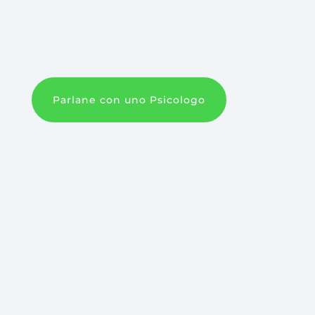
Parlane con uno Psicologo
Hai delle altre