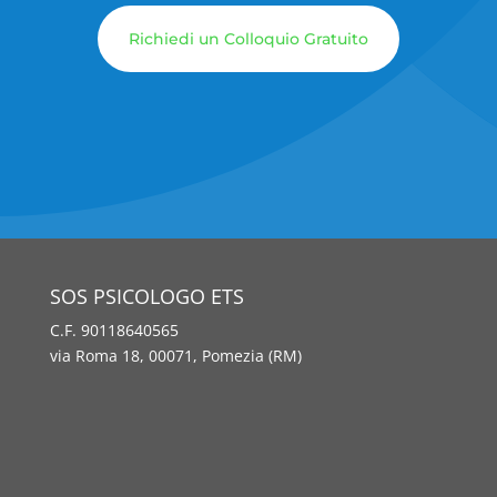
Richiedi un Colloquio Gratuito
SOS PSICOLOGO ETS
C.F. 90118640565
via Roma 18, 00071, Pomezia (RM)