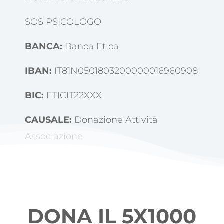
SOS PSICOLOGO
BANCA:
Banca Etica
IBAN:
IT81N0501803200000016960908
BIC:
ETICIT22XXX
CAUSALE:
Donazione Attività
Associazione
DONA IL 5X1000