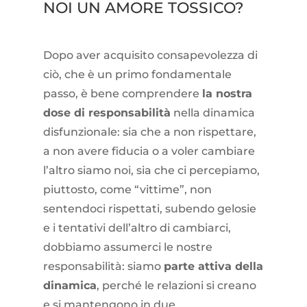
NOI UN AMORE TOSSICO?
Dopo aver acquisito consapevolezza di
ciò, che è un primo fondamentale
passo, è bene comprendere
la nostra
dose di responsabilità
nella dinamica
disfunzionale: sia che a non rispettare,
a non avere fiducia o a voler cambiare
l’altro siamo noi, sia che ci percepiamo,
piuttosto, come “vittime”, non
sentendoci rispettati, subendo gelosie
e i tentativi dell’altro di cambiarci,
dobbiamo assumerci le nostre
responsabilità: siamo
parte attiva della
dinamica
, perché le relazioni si creano
e si mantengono in due.