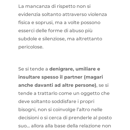
La mancanza di rispetto non si
evidenzia soltanto attraverso violenza
fisica e soprusi, ma a volte possono
esserci delle forme di abuso più
subdole e silenziose, ma altrettanto
pericolose.
Se si tende a
denigrare, umiliare e
insultare spesso il partner (magari
anche davanti ad altre persone)
, se si
tende a trattarlo come un oggetto che
deve soltanto soddisfare i propri
bisogni, non si coinvolge l’altro nelle
decisioni o si cerca di prenderle al posto
suo… allora alla base della relazione non