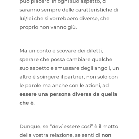
può piacerci in ogni suo aspetto, ci
saranno sempre delle caratteristiche di
lui/lei che si vorrebbero diverse, che
proprio non vanno giù.
Ma un conto è scovare dei difetti,
sperare che possa cambiare qualche
suo aspetto e smussare degli angoli, un
altro è spingere il partner, non solo con
le parole ma anche con le azioni, ad
essere una persona diversa da quella
che è
.
Dunque, se “
devi essere così
” è il motto
della vostra relazione, se senti di
non