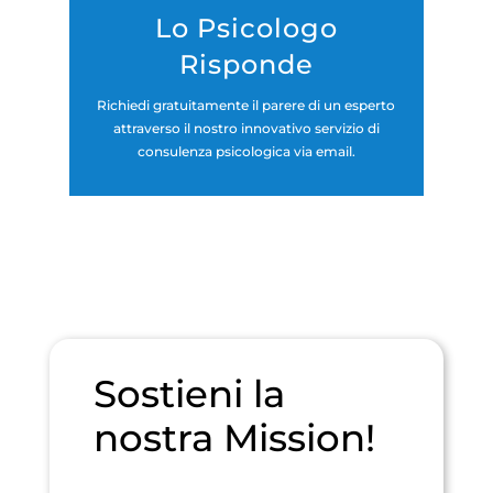
Lo Psicologo
Risponde
Richiedi gratuitamente il parere di un esperto
attraverso il nostro innovativo servizio di
consulenza psicologica via email.
Sostieni la
nostra Mission!