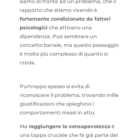
siamo di fronte ad un problema, che il
rapporto che stiamo vivendo è
fortemente condizionato da fattori
psicologici
che attivano una
dipendenza. Può sembrare un
concetto banale, ma questo passaggio
è molto più complesso di quanto si
creda.
Purtroppo spesso si evita di
riconoscere il problema, trovando mille
giustificazioni che spieghino i
comportamenti messi in atto.
Ma
raggiungere la consapevolezza
è
una tappa cruciale che fa già parte del