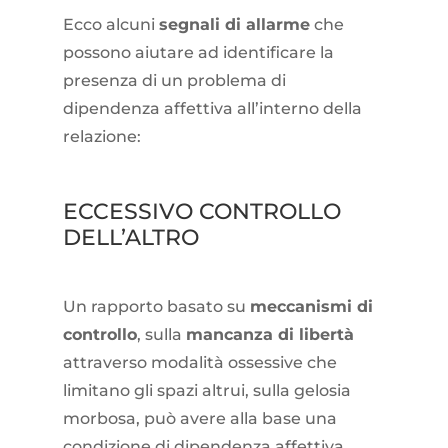
Ecco alcuni
segnali di allarme
che
possono aiutare ad identificare la
presenza di un problema di
dipendenza affettiva all’interno della
relazione:
ECCESSIVO CONTROLLO
DELL’ALTRO
Un rapporto basato su
meccanismi di
controllo
, sulla
mancanza di libertà
attraverso modalità ossessive che
limitano gli spazi altrui, sulla gelosia
morbosa, può avere alla base una
condizione di dipendenza affettiva.