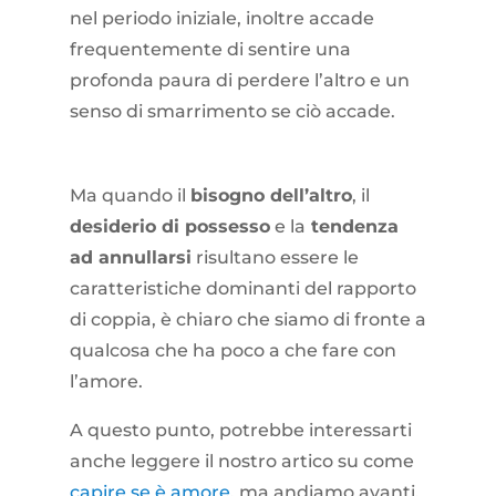
nel periodo iniziale, inoltre accade
frequentemente di sentire una
profonda paura di perdere l’altro e un
senso di smarrimento se ciò accade.
Ma quando il
bisogno dell’altro
, il
desiderio di possesso
e la
tendenza
ad annullarsi
risultano essere le
caratteristiche dominanti del rapporto
di coppia, è chiaro che siamo di fronte a
qualcosa che ha poco a che fare con
l’amore.
A questo punto, potrebbe interessarti
anche leggere il nostro artico su come
capire se è amore
, ma andiamo avanti.