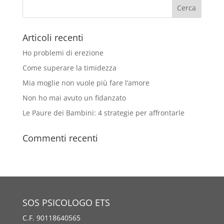
Articoli recenti
Ho problemi di erezione
Come superare la timidezza
Mia moglie non vuole più fare l’amore
Non ho mai avuto un fidanzato
Le Paure dei Bambini: 4 strategie per affrontarle
Commenti recenti
SOS PSICOLOGO ETS
C.F. 90118640565