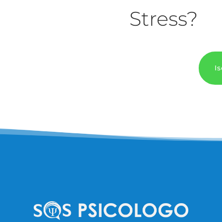
Stress?
Is