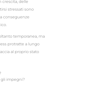
 crescita, delle
tirsi stressati sono
 a conseguenze
ico.
soltanto temporanea, ma
tress protratte a lungo
ccia al proprio stato
?
ti gli impegni?