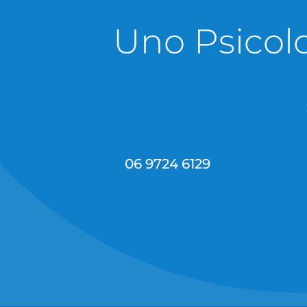
Uno Psicolo
06 9724 6129