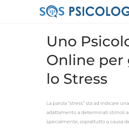
Uno Psicol
Online per 
lo Stress
La parola “stress” sta ad indicare un
adattamento a determinati stimoli 
specialmente, soprattutto a causa dei 