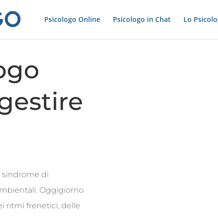
Psicologo Online
Psicologo in Chat
Lo Psicol
ogo
gestire
a sindrome di
ambientali. Oggigiorno
ritmi frenetici, delle