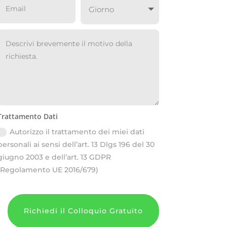
Trattamento Dati
Autorizzo il trattamento dei miei dati
personali ai sensi dell’art. 13 Dlgs 196 del 30
giugno 2003 e dell’art. 13 GDPR
(Regolamento UE 2016/679)
Richiedi il Colloquio Gratuito