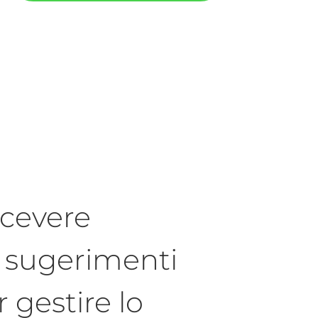
icevere
e sugerimenti
r gestire lo