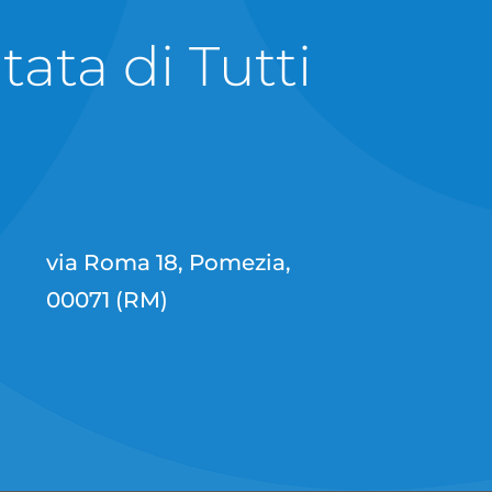
ata di Tutti
.
via Roma 18, Pomezia,
00071 (RM)