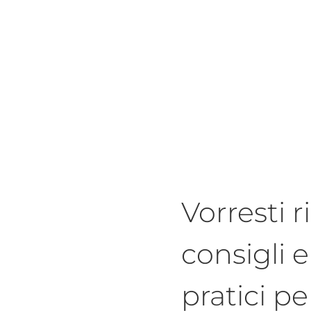
Vorresti r
consigli 
pratici pe