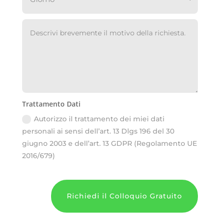
Trattamento Dati
Autorizzo il trattamento dei miei dati
personali ai sensi dell’art. 13 Dlgs 196 del 30
giugno 2003 e dell’art. 13 GDPR (Regolamento UE
2016/679)
Richiedi il Colloquio Gratuito