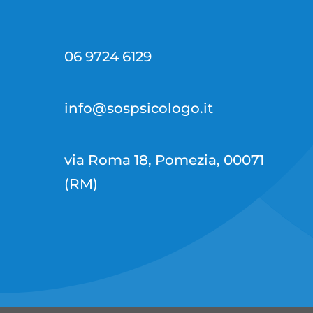
06 9724 6129
info@sospsicologo.it
via Roma 18, Pomezia, 00071
(RM)