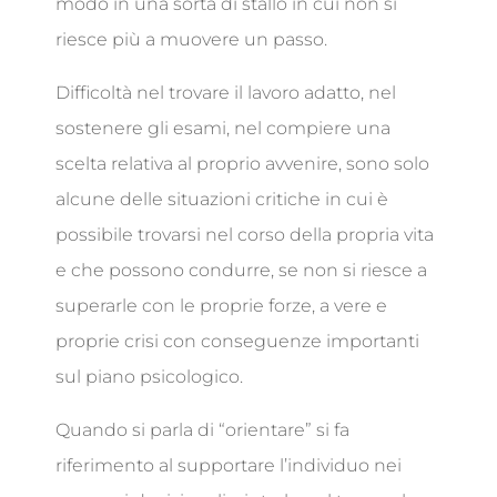
modo in una sorta di stallo in cui non si
riesce più a muovere un passo.
Difficoltà nel trovare il lavoro adatto, nel
sostenere gli esami, nel compiere una
scelta relativa al proprio avvenire, sono solo
alcune delle situazioni critiche in cui è
possibile trovarsi nel corso della propria vita
e che possono condurre, se non si riesce a
superarle con le proprie forze, a vere e
proprie crisi con conseguenze importanti
sul piano psicologico.
Quando si parla di “orientare” si fa
riferimento al supportare l’individuo nei