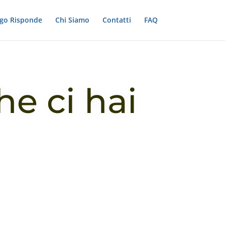
ogo Risponde
Chi Siamo
Contatti
FAQ
he ci hai