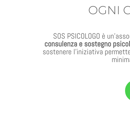
OGNI 
SOS PSICOLOGO è un’associ
consulenza e sostegno psicolog
sostenere l’iniziativa permett
minima