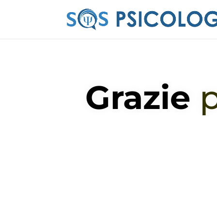
Grazie
p