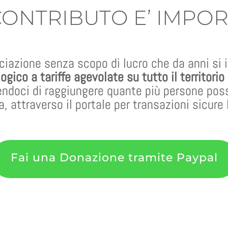
CONTRIBUTO E’ IMPOR
azione senza scopo di lucro che da anni si
ico a tariffe agevolate su tutto il territorio
endoci di raggiungere quante più persone pos
, attraverso il portale per transazioni sicure
Fai una Donazione tramite Paypal