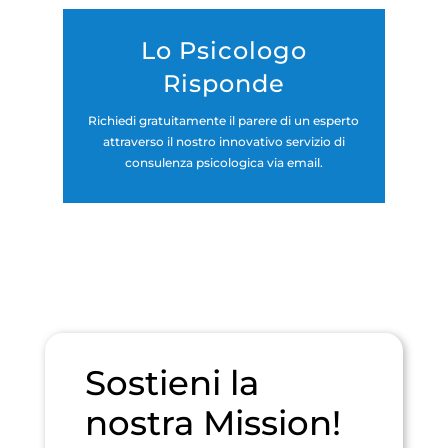
Lo Psicologo
Risponde
Richiedi gratuitamente il parere di un esperto
attraverso il nostro innovativo servizio di
consulenza psicologica via email.
Sostieni la
nostra Mission!