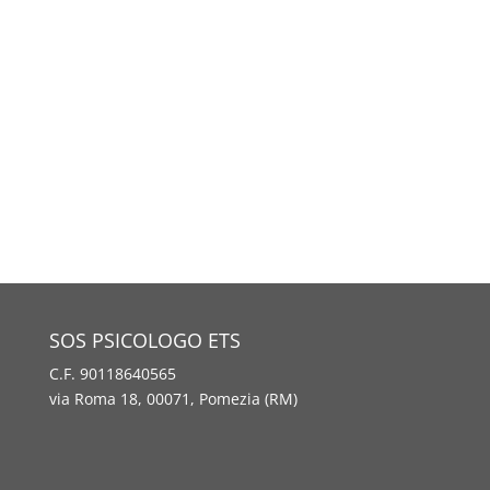
SOS PSICOLOGO ETS
C.F. 90118640565
via Roma 18, 00071, Pomezia (RM)