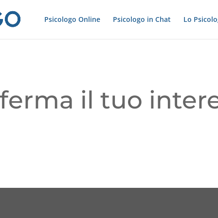
Psicologo Online
Psicologo in Chat
Lo Psicol
ferma il tuo inter