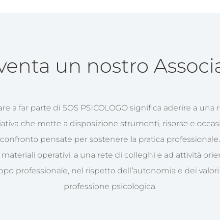
venta un nostro Associ
are a far parte di SOS PSICOLOGO significa aderire a una r
iativa che mette a disposizione strumenti, risorse e occasi
confronto pensate per sostenere la pratica professionale.
materiali operativi, a una rete di colleghi e ad attività orie
ppo professionale, nel rispetto dell’autonomia e dei valori
professione psicologica.