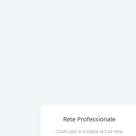
Rete Professionale
Costruisci e amplia la tua rete