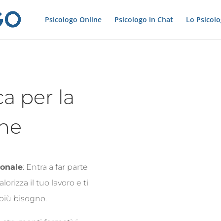
Psicologo Online
Psicologo in Chat
Lo Psicol
a per la
one
ionale
: Entra a far parte
orizza il tuo lavoro e ti
più bisogno.