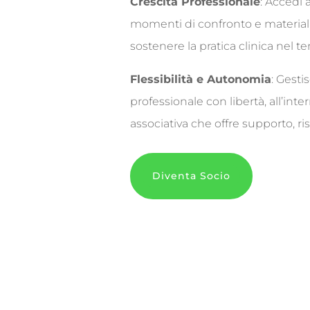
Crescita Professionale
: Accedi 
momenti di confronto e materiali
sostenere la pratica clinica nel t
Flessibilità e Autonomia
: Gestis
professionale con libertà, all’int
associativa che offre supporto, r
Diventa Socio