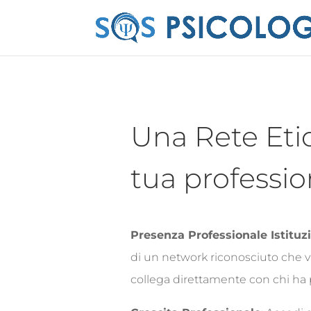
Una Rete Etic
tua professi
Presenza Professionale Istituz
di un network riconosciuto che val
collega direttamente con chi ha 