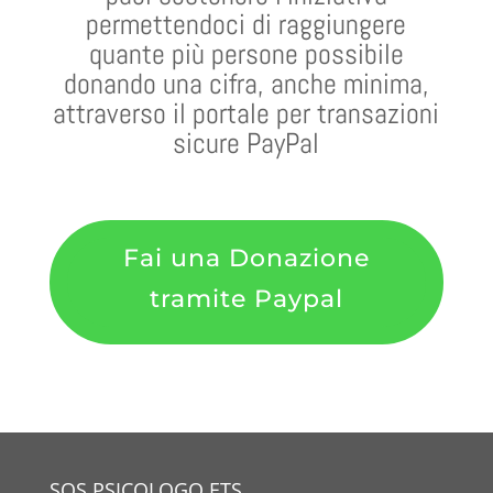
permettendoci di raggiungere
quante più persone possibile
donando una cifra, anche minima,
attraverso il portale per transazioni
sicure PayPal
Fai una Donazione
tramite Paypal
SOS PSICOLOGO ETS