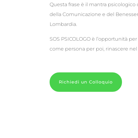
Questa frase è il mantra psicologic
della Comunicazione e del Benessere,
Lombardia.
SOS PSICOLOGO è l’opportunità per ini
come persona per poi, rinascere ne
Richiedi un Colloquio