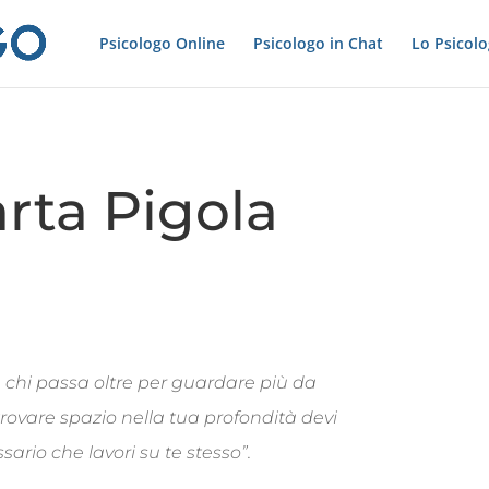
Psicologo Online
Psicologo in Chat
Lo Psicol
rta Pigola
’è chi passa oltre per guardare più da
 trovare spazio nella tua profondità devi
ario che lavori su te stesso”.