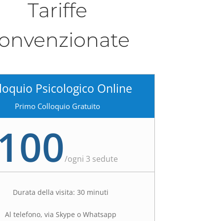
Tariffe
onvenzionate
loquio Psicologico Online
Primo Colloquio Gratuito
100
/
ogni 3 sedute
Durata della visita: 30 minuti
Al telefono, via Skype o Whatsapp