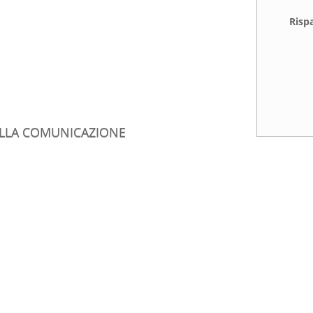
Risp
ELLA COMUNICAZIONE
Richiedi un Coll