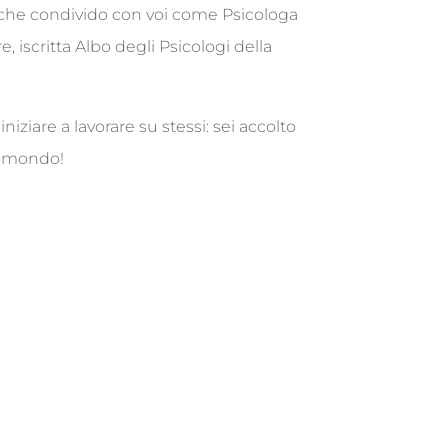
o che condivido con voi come Psicologa
 iscritta Albo degli Psicologi della
ziare a lavorare su stessi: sei accolto
l mondo!