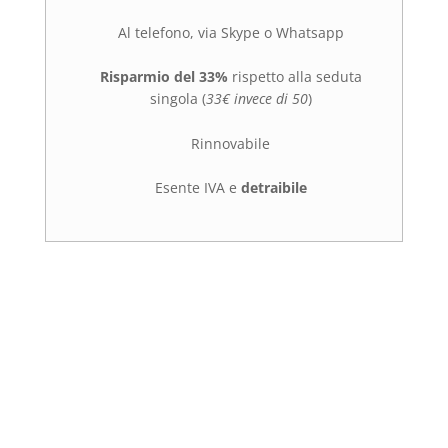
Al telefono, via Skype o Whatsapp
Risparmio del 33%
rispetto alla seduta
singola (
33€ invece di 50
)
Rinnovabile
Esente IVA e
detraibile
Richiedi un Colloquio