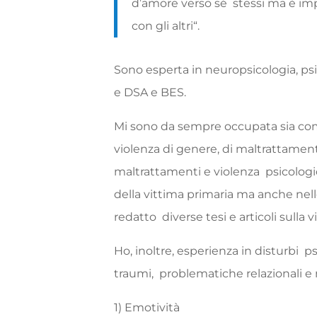
d’amore
verso
sé
stessi
ma
è
im
con
gli
altri
“
.
Sono
esperta
in
neuropsicologia
,
ps
e
DSA
e
BES
.
Mi
sono
da
sempre
occupata
sia
c
violenza
di
genere
,
di
maltrattamen
maltrattamenti
e
violenza
psicolog
della
vittima primaria
ma
anche
nel
redatto
diverse
tesi
e
articoli
sulla
v
Ho
,
inoltre
,
esperienza
in
disturbi
ps
traumi
,
problematiche
relazionali
e
1)
Emotività