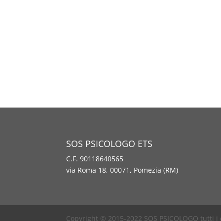
SOS PSICOLOGO ETS
C.F. 90118640565
via Roma 18, 00071, Pomezia (RM)
Copyright © 2015-2022 SOS PSICOLOGO tutti i dir