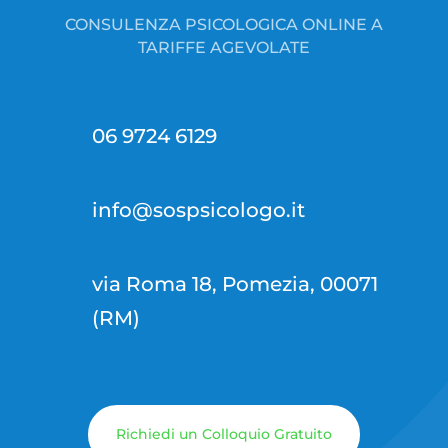
CONSULENZA PSICOLOGICA ONLINE A
TARIFFE AGEVOLATE
06 9724 6129
info@sospsicologo.it
via Roma 18, Pomezia, 00071
(RM)
Richiedi un Colloquio Gratuito