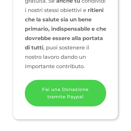
gratuita. Se
anche
tu
condividi
i nostri stessi obiettivi e
ritieni
che la salute sia un bene
primario, indispensabile e che
dovrebbe essere alla portata
di tutti
, puoi sostenere il
nostro lavoro dando un
importante contributo.
Fai una Donazione
tramite Paypal