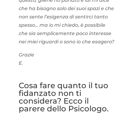
questo, gliene ho parlato e lui mi dice
che ha bisogno solo dei suoi spazi e che
non sente l’esigenza di sentirci tanto
spesso… ma io mi chiedo, è possibile
che sia semplicemente poco interesse
nei miei riguardi o sono io che esagero?
Grazie
E.
Cosa fare quanto il tuo
fidanzato non ti
considera? Ecco il
parere dello Psicologo.