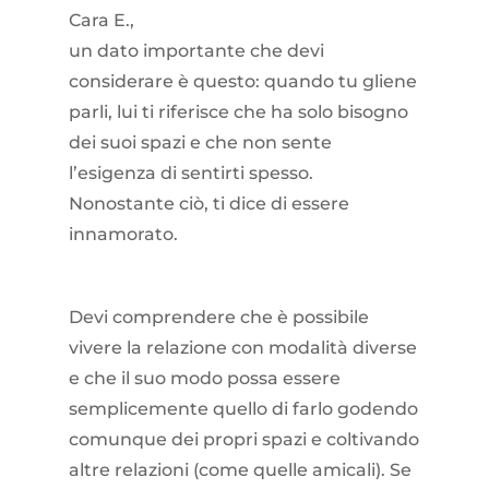
Cara E.,
un dato importante che devi
considerare è questo: quando tu gliene
parli, lui ti riferisce che ha solo bisogno
dei suoi spazi e che non sente
l’esigenza di sentirti spesso.
Nonostante ciò, ti dice di essere
innamorato.
Devi comprendere che è possibile
vivere la relazione con modalità diverse
e che il suo modo possa essere
semplicemente quello di farlo godendo
comunque dei propri spazi e coltivando
altre relazioni (come quelle amicali). Se